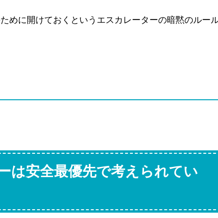
のために開けておくというエスカレーターの暗黙のルー
ーは安全最優先で考えられてい