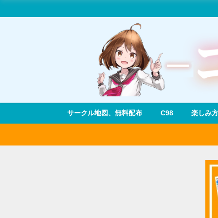
サークル地図、無料配布
C98
楽しみ