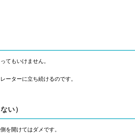
走ってもいけません。
カレーターに立ち続けるのです。
けない）
片側を開けてはダメです。