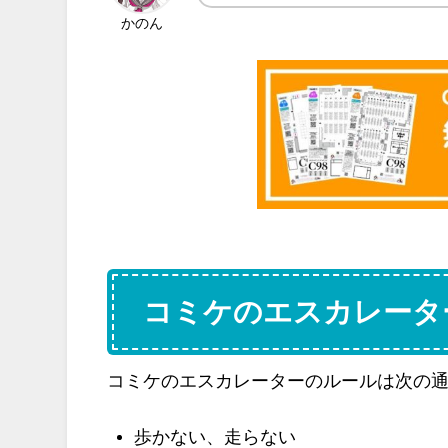
かのん
コミケのエスカレータ
コミケのエスカレーターのルールは次の
歩かない、走らない