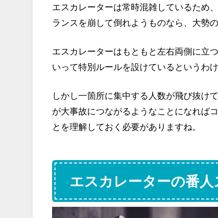
エスカレーターは常時混雑しているため
ランスを崩して倒れようものなら、大勢
エスカレーターはもともと左右両側に立
いって特別ルールを設けているというわ
しかし一箇所に集中する人数が飛び抜け
が大事故につながるようなことになれば
とを理解しておく必要がありますね。
エスカレーターの番人