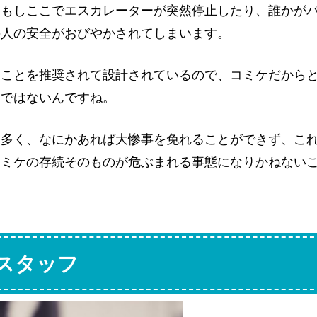
、もしここでエスカレーターが突然停止したり、誰かが
の人の安全がおびやかされてしまいます。
つことを推奨されて設計されているので、コミケだから
けではないんですね。
て多く、なにかあれば大惨事を免れることができず、こ
コミケの存続そのものが危ぶまれる事態になりかねない
スタッフ