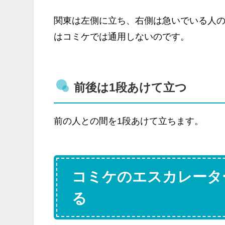
関東は左側に立ち、右側は急いでいる人
はコミケでは通用しないのです。
前後は1段あけて立つ
前の人との間を1段あけて立ちます。
コミケのエスカレータ
る