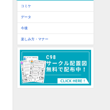
コミケ
データ
今後
楽しみ方・マナー