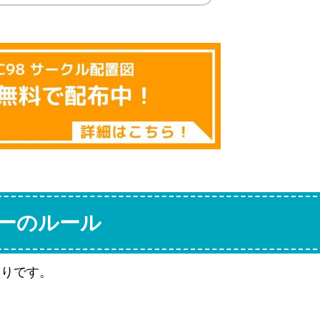
ーのルール
通りです。